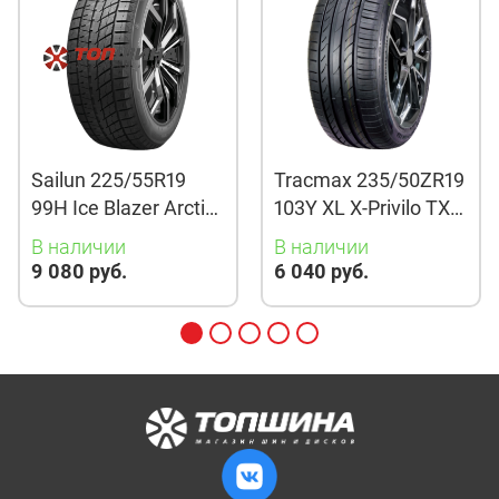
Sailun 225/55R19
Tracmax 235/50ZR19
99H Ice Blazer Arctic
103Y XL X-Privilo TX3
Evo TL
TL
В наличии
В наличии
9 080 руб.
6 040 руб.