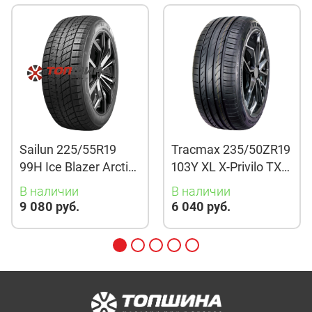
Sailun 225/55R19
Tracmax 235/50ZR19
99H Ice Blazer Arctic
103Y XL X-Privilo TX3
Evo TL
TL
В наличии
В наличии
9 080 руб.
6 040 руб.