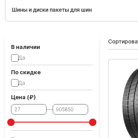
Шины и диски пакеты для шин
Сортирова
В наличии
Да
По скидке
Да
Цена (₽)