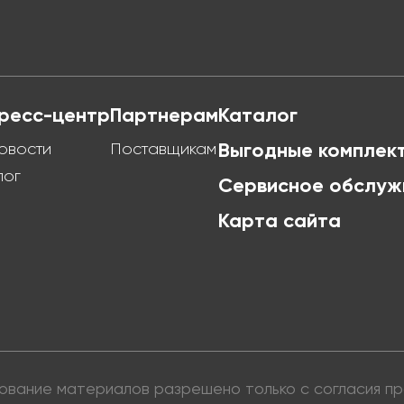
ресс-центр
Партнерам
Каталог
овости
Поставщикам
Выгодные комплек
лог
Сервисное обслуж
Карта сайта
ьзование материалов разрешено только с согласия 