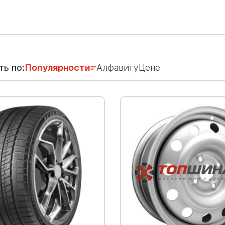
ть по:
Популярности
Алфавиту
Цене