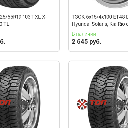
25/55R19 103T XL X-
ТЗСК 6x15/4x100 ET48 
60 TL
Hyundai Solaris, Kia Rio
и
В наличии
б.
2 645 руб.