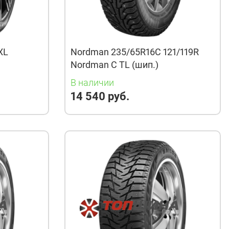
XL
Nordman 235/65R16C 121/119R
Nordman C TL (шип.)
В наличии
14 540 руб.