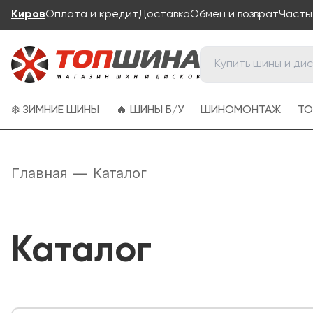
Киров
Оплата и кредит
Доставка
Обмен и возврат
Часты
❄️ ЗИМНИЕ ШИНЫ
🔥 ШИНЫ Б/У
ШИНОМОНТАЖ
ТО
Главная
—
Каталог
Каталог