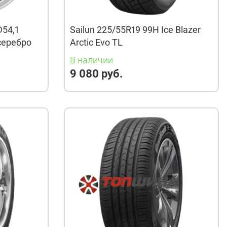
D54,1
Sailun 225/55R19 99H Ice Blazer
 серебро
Arctic Evo TL
В наличии
9 080 руб.