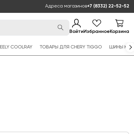
Адреса магазинов
+7 (8332) 22-52-52
Войти
Избранное
Корзина
EELY COOLRAY
ТОВАРЫ ДЛЯ CHERY TIGGO
ШИНЫ KAM