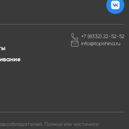
+7 (8332) 22-52-52
info@topshina.ru
ты
ивание
правообладателей. Полное или частичное