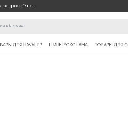
е вопросы
О нас
ВАРЫ ДЛЯ HAVAL F7
ШИНЫ YOKOHAMA
ТОВАРЫ ДЛЯ G