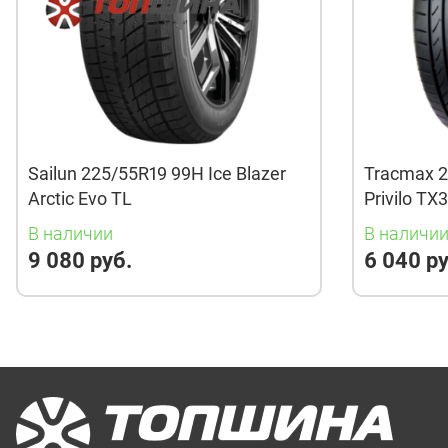
Sailun 225/55R19 99H Ice Blazer
Tracmax 2
Arctic Evo TL
Privilo TX
В наличии
В наличи
9 080 руб.
6 040 ру