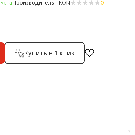
густа
Производитель:
IKON
0
Купить в 1 клик