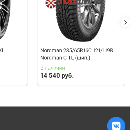
XL
Nordman 235/65R16C 121/119R
Nordman C TL (шип.)
В наличии
14 540 руб.