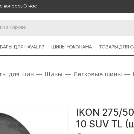
е вопросы
О нас
ВАРЫ ДЛЯ HAVAL F7
ШИНЫ YOKOHAMA
ТОВАРЫ ДЛЯ G
ты для шин
—
Шины
—
Легковые шины
—
IKON 275/50
10 SUV TL (