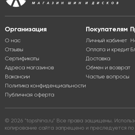
Организация
Покупателям
П
О нас
Личный кабинет
Н
Отзывы
Оплата и кредит
Б
Сертификаты
Доставка
Адреса магазинов
Обмен и возврат
Вакансии
Частые вопросы
Политика конфиденциальности
Публичная оферта
© 2026 "topshina.ru" Все права защищены. Испол
копирование сайта запрещено и преследуется по 