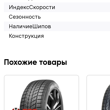
ИндексСкорости
Сезонность
НаличиеШипов
Конструкция
Похожие товары