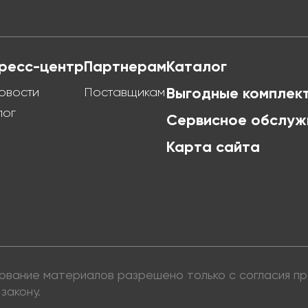
ресс-центр
Партнерам
Каталог
овости
Поставщикам
Выгодные комплек
лог
Сервисное обслуж
Карта сайта
ьзование материалов разрешено только с согласия 
закону.