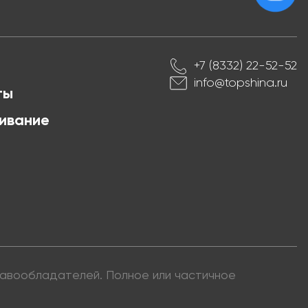
+7 (8332) 22-52-52
info@topshina.ru
ты
ивание
правообладателей. Полное или частичное