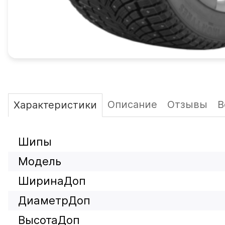
Описание
Отзывы
В
Характеристики
Шипы
Модель
ШиринаДоп
ДиаметрДоп
ВысотаДоп