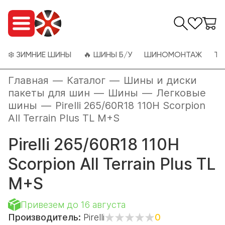
❄️ ЗИМНИЕ ШИНЫ
🔥 ШИНЫ Б/У
ШИНОМОНТАЖ
ТО
Главная
—
Каталог
—
Шины и диски
пакеты для шин
—
Шины
—
Легковые
шины
—
Pirelli 265/60R18 110H Scorpion
All Terrain Plus TL M+S
Pirelli 265/60R18 110H
Scorpion All Terrain Plus TL
M+S
Привезем до 16 августа
Производитель:
Pirelli
0