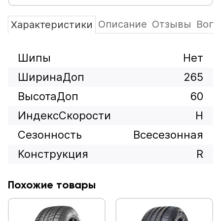
Описание
Отзывы
Вопр
Характеристики
Шипы
Нет
ШиринаДоп
265
ВысотаДоп
60
ИндексСкорости
H
Сезонность
Всесезонная
Конструкция
R
Похожие товары