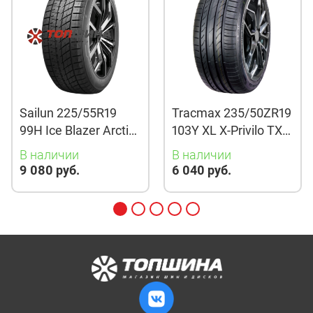
Sailun 225/55R19
Tracmax 235/50ZR19
99H Ice Blazer Arctic
103Y XL X-Privilo TX3
Evo TL
TL
В наличии
В наличии
9 080 руб.
6 040 руб.