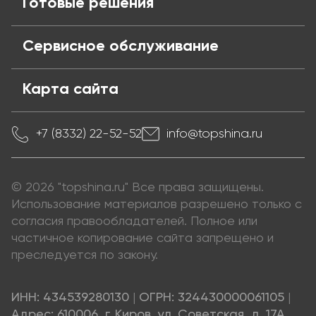
Готовые решения
Сервисное обслуживание
Карта сайта
+7 (8332) 22-52-52
info@topshina.ru
© 2026 "topshina.ru" Все права защищены.
Использование материалов разрешено только с
согласия правообладателей. Полное или
частичное копирование сайта запрещено и
преследуется по закону.
ИНН: 434539280130
|
ОГРН: 324430000061105
|
Адрес: 610006, г. Киров, ул. Советская, д. 17А