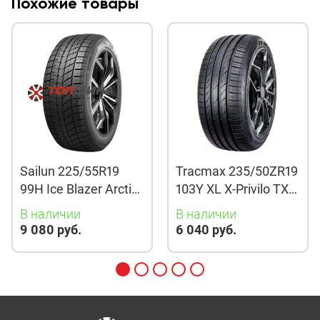
Похожие товары
Sailun 225/55R19
Tracmax 235/50ZR19
99H Ice Blazer Arctic
103Y XL X-Privilo TX3
Evo TL
TL
В наличии
В наличии
9 080 руб.
6 040 руб.