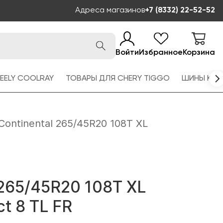
Адреса магазинов
+7 (8332) 22-52-52
Войти
Избранное
Корзина
EELY COOLRAY
ТОВАРЫ ДЛЯ CHERY TIGGO
ШИНЫ KAM
Continental 265/45R20 108T XL
 265/45R20 108T XL
t 8 TL FR