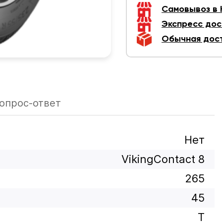
Самовывоз в
Экспресс дос
Обычная дос
опрос-ответ
Нет
VikingContact 8
265
45
T