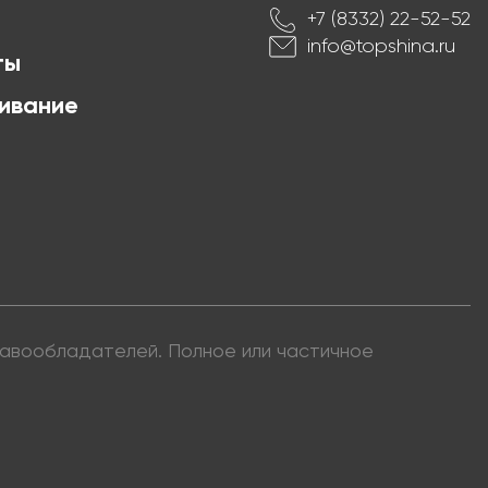
+7 (8332) 22-52-52
info@topshina.ru
ты
ивание
правообладателей. Полное или частичное