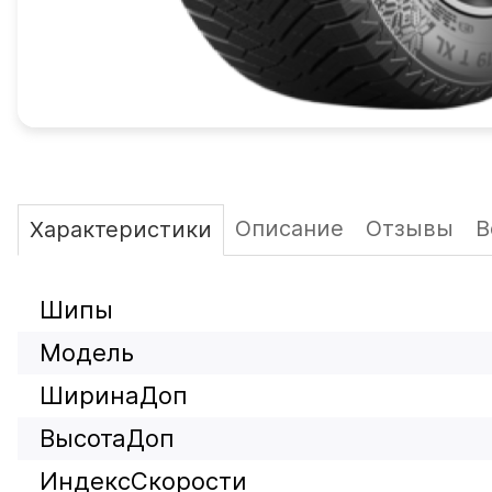
Описание
Отзывы
В
Характеристики
Шипы
Модель
ШиринаДоп
ВысотаДоп
ИндексСкорости