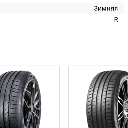
Зимняя
R