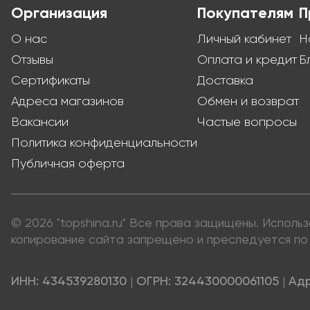
Организация
Покупателям
П
О нас
Личный кабинет
Н
Отзывы
Оплата и кредит
Б
Сертификаты
Доставка
Адреса магазинов
Обмен и возврат
Вакансии
Частые вопросы
Политика конфиденциальности
Публичная оферта
© 2026 "topshina.ru" Все права защищены. Испол
копирование сайта запрещено и преследуется по 
ИНН: 434539280130
|
ОГРН: 324430000061105
|
Адр