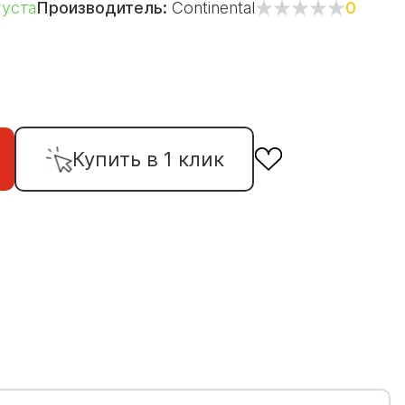
густа
Производитель:
Continental
0
Купить в 1 клик