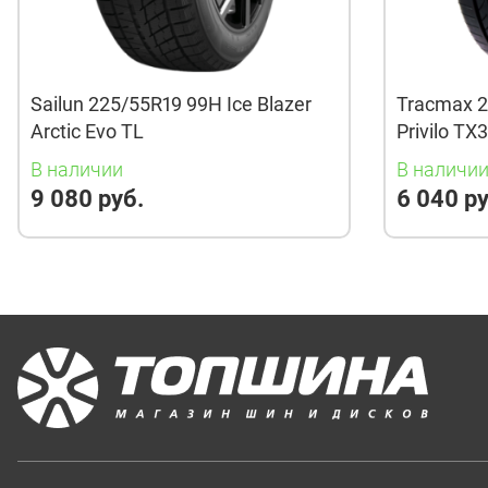
Sailun 225/55R19 99H Ice Blazer
Tracmax 2
Arctic Evo TL
Privilo TX
В наличии
В наличи
9 080 руб.
6 040 ру