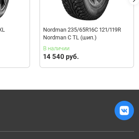
XL
Nordman 235/65R16C 121/119R
Nordman C TL (шип.)
В наличии
14 540 руб.