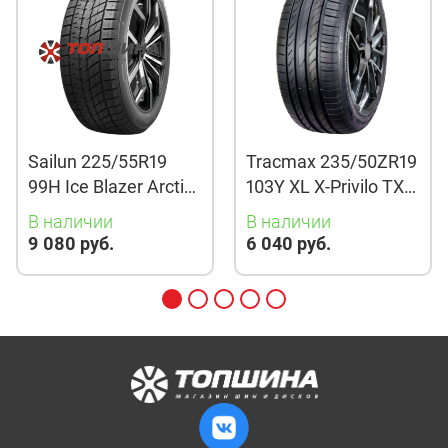
Sailun 225/55R19
Tracmax 235/50ZR19
99H Ice Blazer Arctic
103Y XL X-Privilo TX3
Evo TL
TL
В наличии
В наличии
9 080 руб.
6 040 руб.