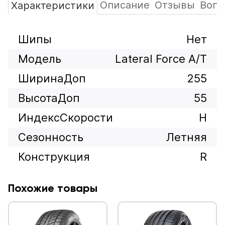
Описание
Отзывы
Вопр
Характеристики
Шипы
Нет
Модель
Lateral Force A/T
ШиринаДоп
255
ВысотаДоп
55
ИндексСкорости
H
Сезонность
Летняя
Конструкция
R
Похожие товары