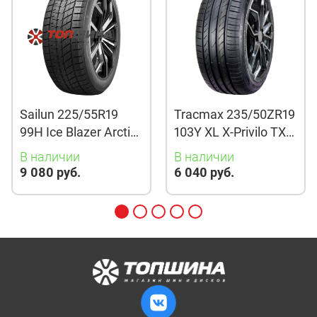
Sailun 225/55R19
Tracmax 235/50ZR19
99H Ice Blazer Arctic
103Y XL X-Privilo TX3
Evo TL
TL
В наличии
В наличии
9 080 руб.
6 040 руб.