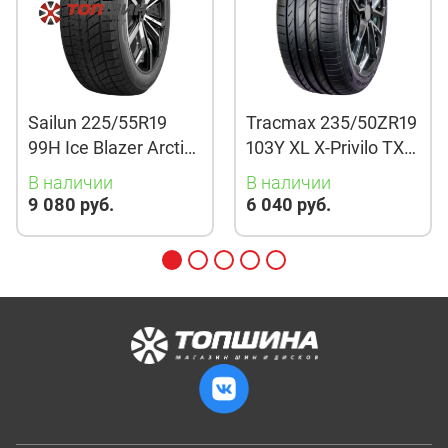
Sailun 225/55R19
Tracmax 235/50ZR19
99H Ice Blazer Arctic
103Y XL X-Privilo TX3
Evo TL
TL
В наличии
В наличии
9 080 руб.
6 040 руб.