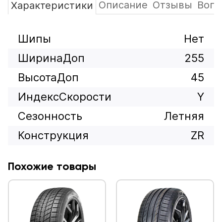
Описание
Отзывы
Вопр
Характеристики
Шипы
Нет
ШиринаДоп
255
ВысотаДоп
45
ИндексСкорости
Y
Сезонность
Летняя
Конструкция
ZR
Похожие товары