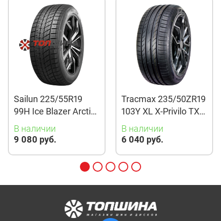
Sailun 225/55R19
Tracmax 235/50ZR19
99H Ice Blazer Arctic
103Y XL X-Privilo TX3
Evo TL
TL
В наличии
В наличии
9 080 руб.
6 040 руб.