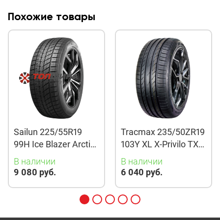
Похожие товары
Sailun 225/55R19
Tracmax 235/50ZR19
99H Ice Blazer Arctic
103Y XL X-Privilo TX3
Evo TL
TL
В наличии
В наличии
9 080 руб.
6 040 руб.