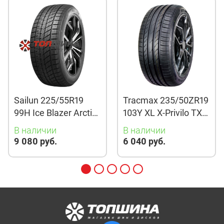
Sailun 225/55R19
Tracmax 235/50ZR19
99H Ice Blazer Arctic
103Y XL X-Privilo TX3
Evo TL
TL
В наличии
В наличии
9 080 руб.
6 040 руб.