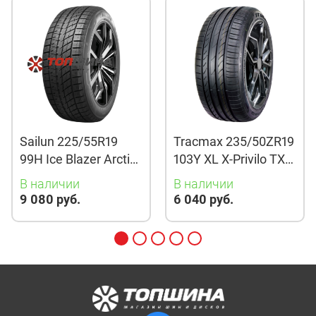
Sailun 225/55R19
Tracmax 235/50ZR19
99H Ice Blazer Arctic
103Y XL X-Privilo TX3
Evo TL
TL
В наличии
В наличии
9 080 руб.
6 040 руб.