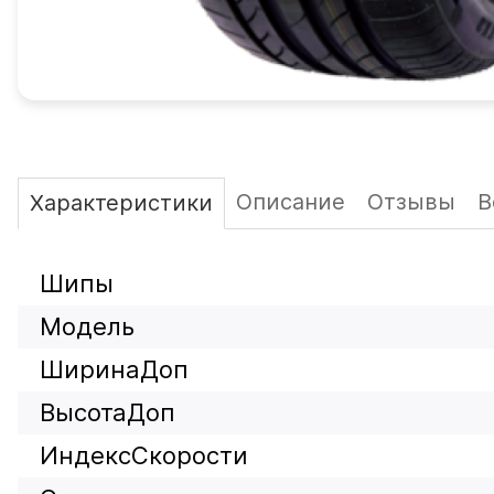
Описание
Отзывы
В
Характеристики
Шипы
Модель
ШиринаДоп
ВысотаДоп
ИндексСкорости