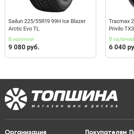
Sailun 225/55R19 99H Ice Blazer
Tracmax 2
Arctic Evo TL
Privilo TX
В наличии
В наличи
9 080 руб.
6 040 ру
Организация
Покупателям
П