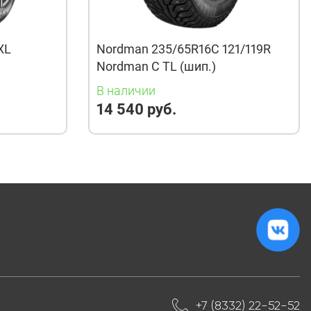
XL
Nordman 235/65R16C 121/119R
Nordman C TL (шип.)
В наличии
14 540 руб.
+7 (8332) 22-52-52