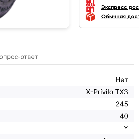
Экспресс дос
Обычная дос
опрос-ответ
Нет
X-Privilo TX3
245
40
Y