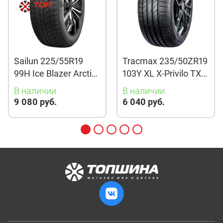
Sailun 225/55R19
Tracmax 235/50ZR19
99H Ice Blazer Arctic
103Y XL X-Privilo TX3
Evo TL
TL
В наличии
В наличии
9 080 руб.
6 040 руб.