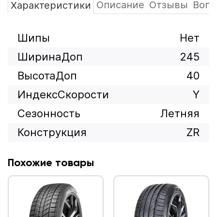
Описание
Отзывы
Вопр
Характеристики
Шипы
Нет
ШиринаДоп
245
ВысотаДоп
40
ИндексСкорости
Y
Сезонность
Летняя
Конструкция
ZR
Похожие товары