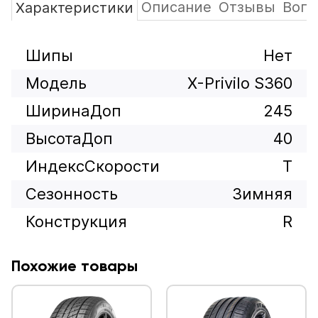
Описание
Отзывы
Вопр
Характеристики
Шипы
Нет
Модель
X-Privilo S360
ШиринаДоп
245
ВысотаДоп
40
ИндексСкорости
T
Сезонность
Зимняя
Конструкция
R
Похожие товары