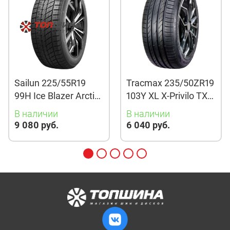
Sailun 225/55R19
Tracmax 235/50ZR19
99H Ice Blazer Arctic
103Y XL X-Privilo TX3
Evo TL
TL
В наличии
В наличии
9 080 руб.
6 040 руб.