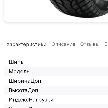
Описание
Отзывы
В
Характеристики
Шипы
Модель
ШиринаДоп
ВысотаДоп
ИндексНагрузки