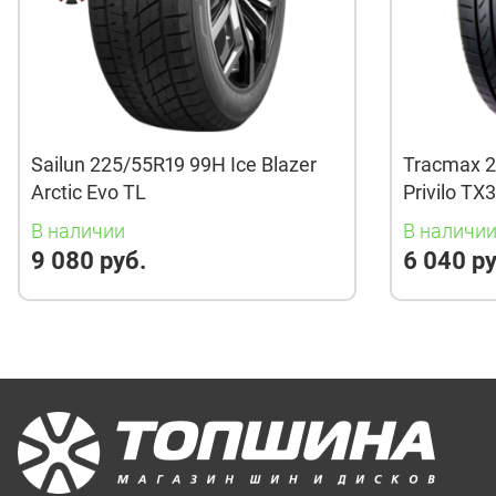
Sailun 225/55R19 99H Ice Blazer
Tracmax 2
Arctic Evo TL
Privilo TX
В наличии
В наличи
9 080 руб.
6 040 ру