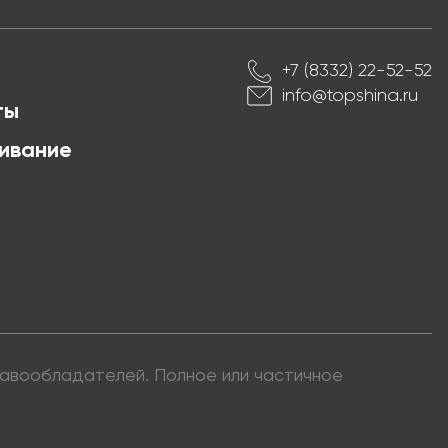
+7 (8332) 22-52-52
info@topshina.ru
ты
ивание
правообладателей. Полное или частичное