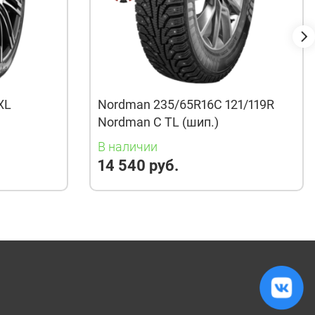
XL
Nordman 235/65R16C 121/119R
Nordman C TL (шип.)
В наличии
14 540 руб.