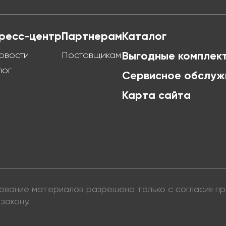
ресс-центр
Партнерам
Каталог
овости
Поставщикам
Выгодные комплек
лог
Сервисное обслуж
Карта сайта
ьзование материалов разрешено только с согласия 
закону.