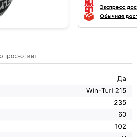
Экспресс дос
Обычная дос
опрос-ответ
Да
Win-Turi 215
235
60
102