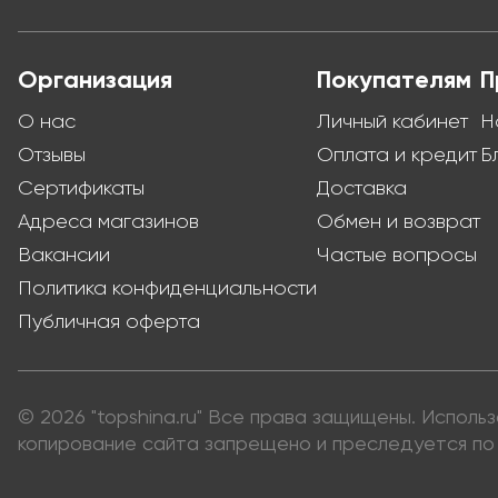
Организация
Покупателям
П
О нас
Личный кабинет
Н
Отзывы
Оплата и кредит
Б
Сертификаты
Доставка
Адреса магазинов
Обмен и возврат
Вакансии
Частые вопросы
Политика конфиденциальности
Публичная оферта
© 2026 "topshina.ru" Все права защищены. Испол
копирование сайта запрещено и преследуется по 