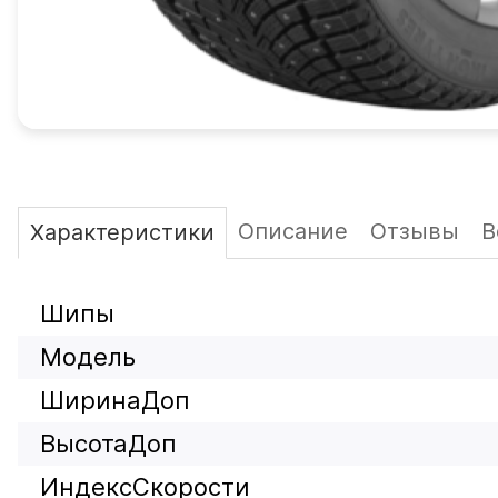
Описание
Отзывы
В
Характеристики
Шипы
Модель
ШиринаДоп
ВысотаДоп
ИндексСкорости