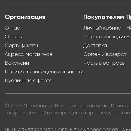
Организация
Покупателям
П
О нас
Личный кабинет
Н
Отзывы
Оплата и кредит
Б
Сертификаты
Доставка
Адреса магазинов
Обмен и возврат
Вакансии
Частые вопросы
Политика конфиденциальности
Публичная оферта
© 2026 "topshina.ru" Все права защищены. Испол
копирование сайта запрещено и преследуется по 
ИНН: 434539280130
|
ОГРН: 324430000061105
|
Адр