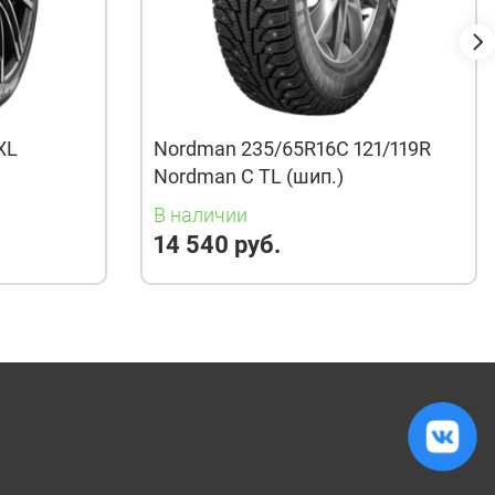
XL
Nordman 235/65R16C 121/119R
Nordman C TL (шип.)
В наличии
14 540 руб.