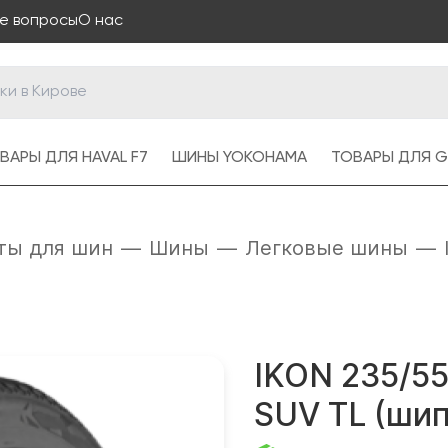
е вопросы
О нас
ВАРЫ ДЛЯ HAVAL F7
ШИНЫ YOKOHAMA
ТОВАРЫ ДЛЯ G
ты для шин
—
Шины
—
Легковые шины
—
IKON 235/55
SUV TL (шип