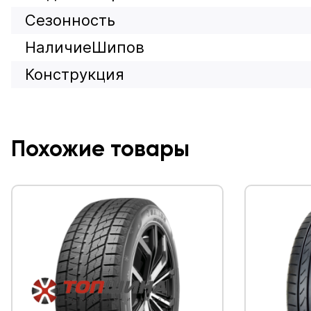
Сезонность
НаличиеШипов
Конструкция
Похожие товары