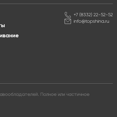
+7 (8332) 22-52-52
info@topshina.ru
ты
ивание
правообладателей. Полное или частичное