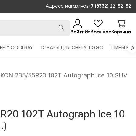
Адреса магазинов
+7 (8332) 22-52-52
Войти
Избранное
Корзина
EELY COOLRAY
ТОВАРЫ ДЛЯ CHERY TIGGO
ШИНЫ KAM
IKON 235/55R20 102T Autograph Ice 10 SUV
R20 102T Autograph Ice 10
.)