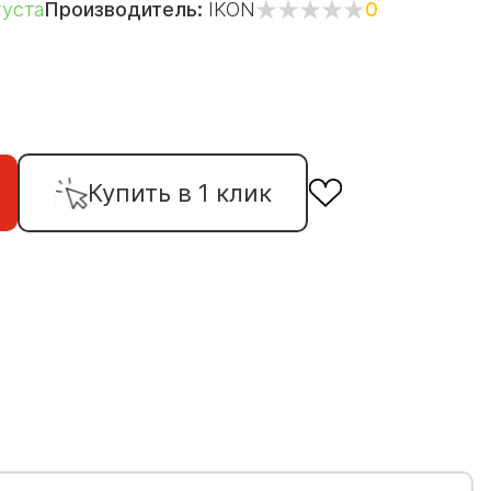
густа
Производитель:
IKON
0
Купить в 1 клик