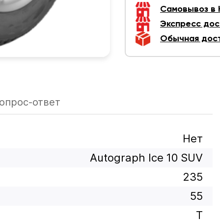
Самовывоз в
Экспресс дос
Обычная дос
опрос-ответ
Нет
Autograph Ice 10 SUV
235
55
T