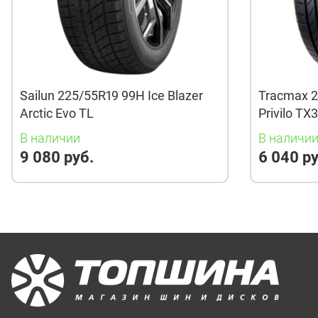
Sailun 225/55R19 99H Ice Blazer
Tracmax 2
Arctic Evo TL
Privilo TX
В наличии
В наличи
9 080 руб.
6 040 ру