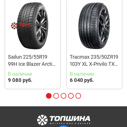
Sailun 225/55R19
Tracmax 235/50ZR19
99H Ice Blazer Arctic
103Y XL X-Privilo TX3
Evo TL
TL
В наличии
В наличии
9 080 руб.
6 040 руб.