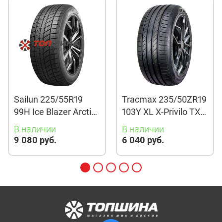
Sailun 225/55R19
Tracmax 235/50ZR19
99H Ice Blazer Arctic
103Y XL X-Privilo TX3
Evo TL
TL
В наличии
В наличии
9 080 руб.
6 040 руб.