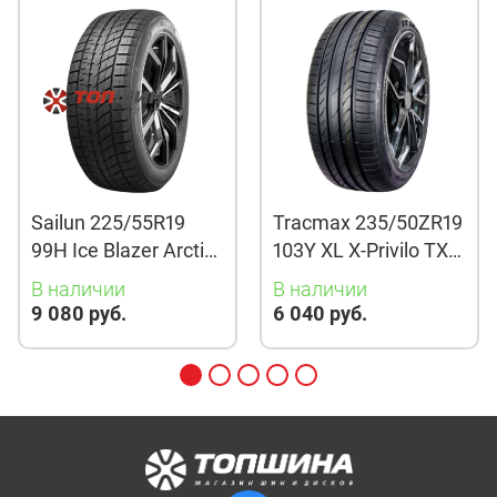
Sailun 225/55R19
Tracmax 235/50ZR19
99H Ice Blazer Arctic
103Y XL X-Privilo TX3
Evo TL
TL
В наличии
В наличии
9 080 руб.
6 040 руб.