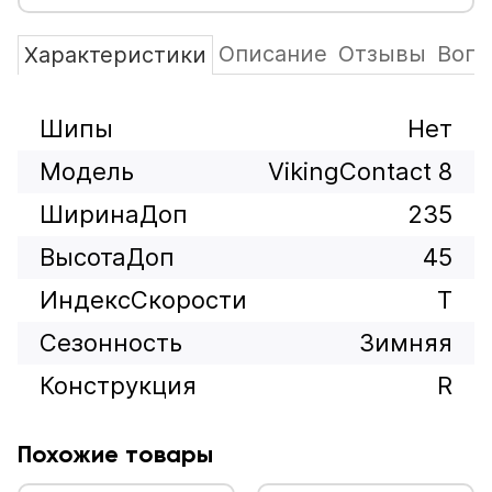
Описание
Отзывы
Вопр
Характеристики
Шипы
Нет
Модель
VikingContact 8
ШиринаДоп
235
ВысотаДоп
45
ИндексСкорости
T
Сезонность
Зимняя
Конструкция
R
Похожие товары