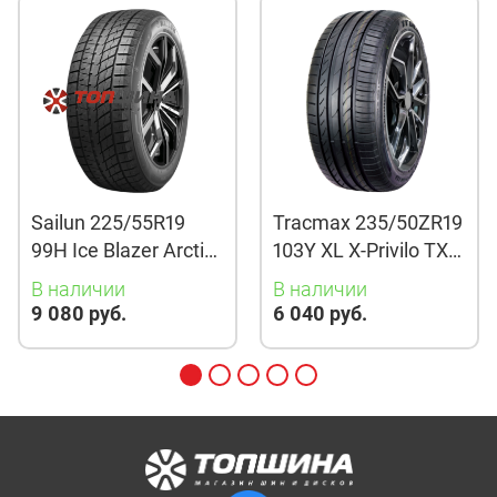
Sailun 225/55R19
Tracmax 235/50ZR19
99H Ice Blazer Arctic
103Y XL X-Privilo TX3
Evo TL
TL
В наличии
В наличии
9 080 руб.
6 040 руб.