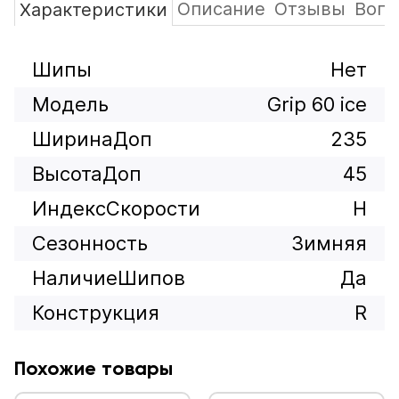
Описание
Отзывы
Вопр
Характеристики
Шипы
Нет
Модель
Grip 60 ice
ШиринаДоп
235
ВысотаДоп
45
ИндексСкорости
H
Сезонность
Зимняя
НаличиеШипов
Да
Конструкция
R
Похожие товары