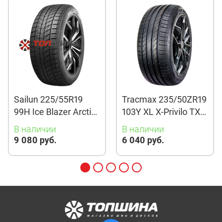
Sailun 225/55R19
Tracmax 235/50ZR19
99H Ice Blazer Arctic
103Y XL X-Privilo TX3
Evo TL
TL
В наличии
В наличии
9 080 руб.
6 040 руб.