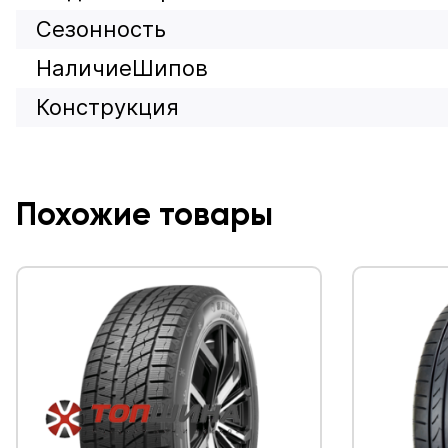
Сезонность
НаличиеШипов
Конструкция
Похожие товары