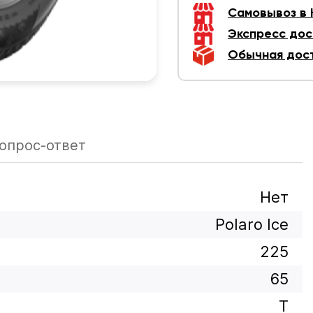
Самовывоз в
Экспресс дос
Обычная дос
опрос-ответ
Нет
Polaro Ice
225
65
T