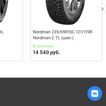
XL
Nordman 235/65R16C 121/119R
Nordman C TL (шип.)
В наличии
14 540 руб.