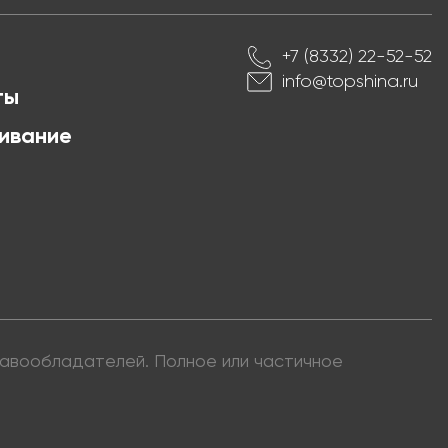
+7 (8332) 22-52-52
info@topshina.ru
ты
ивание
правообладателей. Полное или частичное