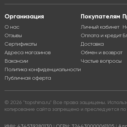
Организация
Покупателям
П
О нас
Личный кабинет
Н
Отзывы
Оплата и кредит
Б
Сертификаты
Доставка
Адреса магазинов
Обмен и возврат
Вакансии
Частые вопросы
Политика конфиденциальности
Публичная оферта
© 2026 "topshina.ru" Все права защищены. Испол
копирование сайта запрещено и преследуется по 
ИНН: 434539280130
|
ОГРН: 324430000061105
|
Адр