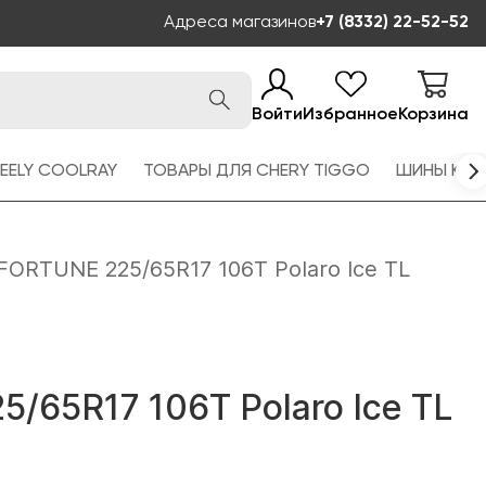
Адреса магазинов
+7 (8332) 22-52-52
Войти
Избранное
Корзина
EELY COOLRAY
ТОВАРЫ ДЛЯ CHERY TIGGO
ШИНЫ KAM
FORTUNE 225/65R17 106T Polaro Ice TL
/65R17 106T Polaro Ice TL