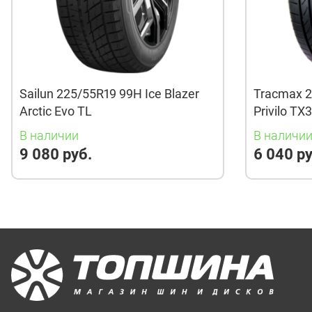
Sailun 225/55R19 99H Ice Blazer
Tracmax 2
Arctic Evo TL
Privilo TX
В наличии
В наличи
9 080 руб.
6 040 ру