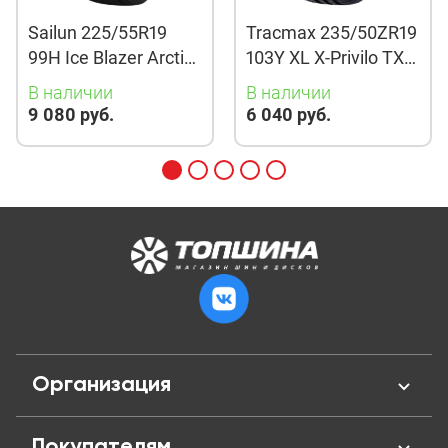
Sailun 225/55R19
Tracmax 235/50ZR19
99H Ice Blazer Arctic
103Y XL X-Privilo TX3
Evo TL
TL
В наличии
В наличии
9 080 руб.
6 040 руб.
Организация
О нас
Покупателям