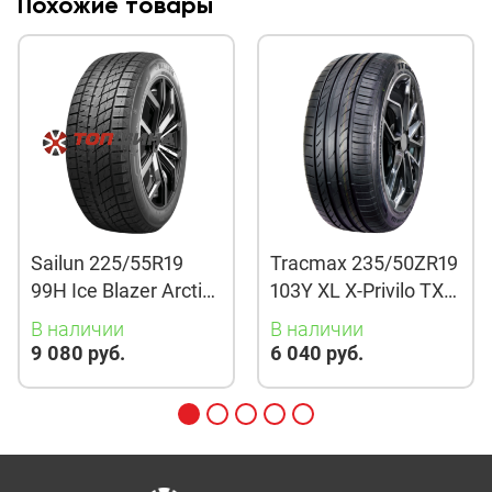
Похожие товары
Sailun 225/55R19
Tracmax 235/50ZR19
99H Ice Blazer Arctic
103Y XL X-Privilo TX3
Evo TL
TL
В наличии
В наличии
9 080 руб.
6 040 руб.