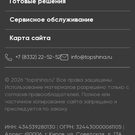
Готовые решения
Сервисное обслуживание
Карта сайта
+7 (8332) 22-52-52
info@topshina.ru
© 2026 "topshina.ru" Все права защищены.
Использование материалов разрешено только с
согласия правообладателей. Полное или
частичное копирование сайта запрещено и
преследуется по закону.
ИНН: 434539280130
|
ОГРН: 324430000061105
|
Адрес: 610006, г. Киров, ул. Советская, д. 17А