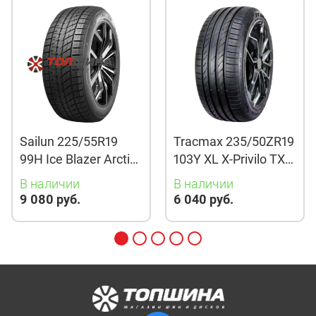
Sailun 225/55R19
Tracmax 235/50ZR19
99H Ice Blazer Arctic
103Y XL X-Privilo TX3
Evo TL
TL
В наличии
В наличии
9 080 руб.
6 040 руб.