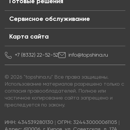
Готовые решения
Сервисное обслуживание
Карта сайта
+7 (8332) 22-52-52
info@topshina.ru
© 2026 "topshina.ru" Все права защищены.
Использование материалов разрешено только с
согласия правообладателей. Полное или
частичное копирование сайта запрещено и
преследуется по закону.
ИНН: 434539280130
|
ОГРН: 324430000061105
|
Адрес: 610006, г. Киров, ул. Советская, д. 17А