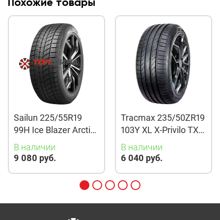
Похожие товары
Sailun 225/55R19
Tracmax 235/50ZR19
99H Ice Blazer Arctic
103Y XL X-Privilo TX3
Evo TL
TL
В наличии
В наличии
9 080 руб.
6 040 руб.