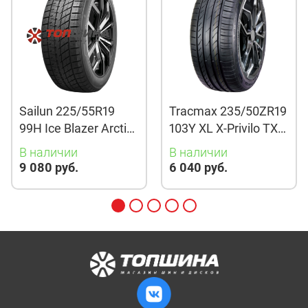
Sailun 225/55R19
Tracmax 235/50ZR19
99H Ice Blazer Arctic
103Y XL X-Privilo TX3
Evo TL
TL
В наличии
В наличии
9 080 руб.
6 040 руб.