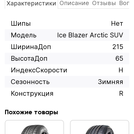
Описание
Отзывы
Вопр
Характеристики
Шипы
Нет
Модель
Ice Blazer Arctic SUV
ШиринаДоп
215
ВысотаДоп
65
ИндексСкорости
H
Сезонность
Зимняя
Конструкция
R
Похожие товары