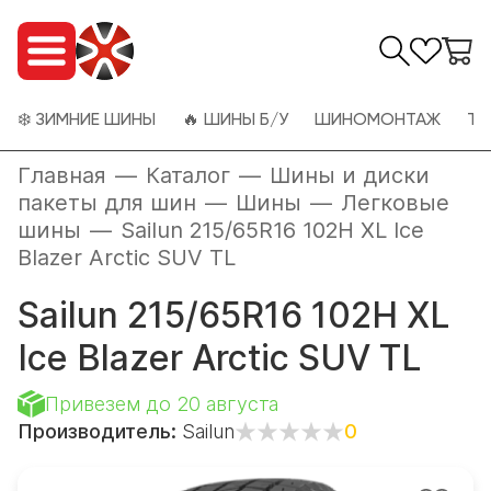
❄️ ЗИМНИЕ ШИНЫ
🔥 ШИНЫ Б/У
ШИНОМОНТАЖ
ТО
Главная
—
Каталог
—
Шины и диски
пакеты для шин
—
Шины
—
Легковые
шины
—
Sailun 215/65R16 102H XL Ice
Blazer Arctic SUV TL
Sailun 215/65R16 102H XL
Ice Blazer Arctic SUV TL
Привезем до 20 августа
Производитель:
Sailun
0