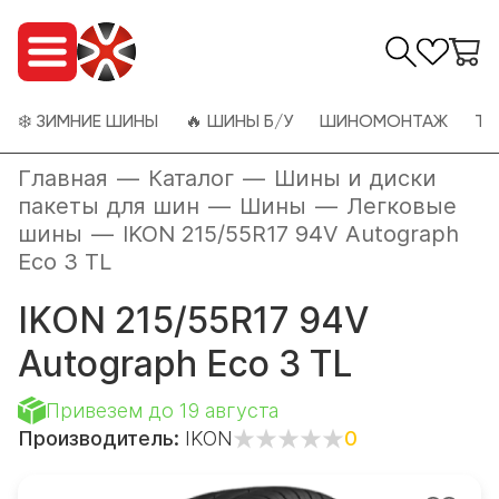
❄️ ЗИМНИЕ ШИНЫ
🔥 ШИНЫ Б/У
ШИНОМОНТАЖ
ТО
Главная
—
Каталог
—
Шины и диски
пакеты для шин
—
Шины
—
Легковые
шины
—
IKON 215/55R17 94V Autograph
Eco 3 TL
IKON 215/55R17 94V
Autograph Eco 3 TL
Привезем до 19 августа
Производитель:
IKON
0