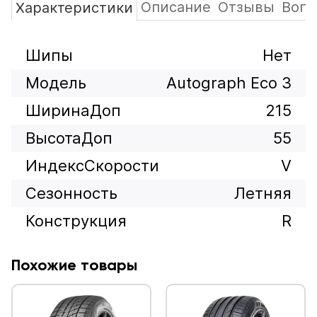
Описание
Отзывы
Вопр
Характеристики
Шипы
Нет
Модель
Autograph Eco 3
ШиринаДоп
215
ВысотаДоп
55
ИндексСкорости
V
Сезонность
Летняя
Конструкция
R
Похожие товары