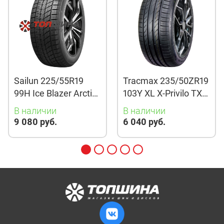
Sailun 225/55R19
Tracmax 235/50ZR19
99H Ice Blazer Arctic
103Y XL X-Privilo TX3
Evo TL
TL
В наличии
В наличии
9 080 руб.
6 040 руб.