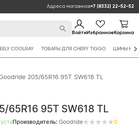
Адреса магазинов
+7 (8332) 22-52-52
Войти
Избранное
Корзина
EELY COOLRAY
ТОВАРЫ ДЛЯ CHERY TIGGO
ШИНЫ KAM
Goodride 205/65R16 95T SW618 TL
5/65R16 95T SW618 TL
густа
Производитель:
Goodride
0