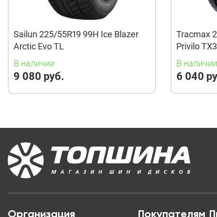
Sailun 225/55R19 99H Ice Blazer
Tracmax 2
Arctic Evo TL
Privilo TX
В наличии
В наличи
9 080 руб.
6 040 ру
Организация
Покупателям
П