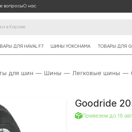
е вопросы
О нас
ВАРЫ ДЛЯ HAVAL F7
ШИНЫ YOKOHAMA
ТОВАРЫ ДЛЯ G
ты для шин
—
Шины
—
Легковые шины
—
Goodride 20
Привезем до 16 ав