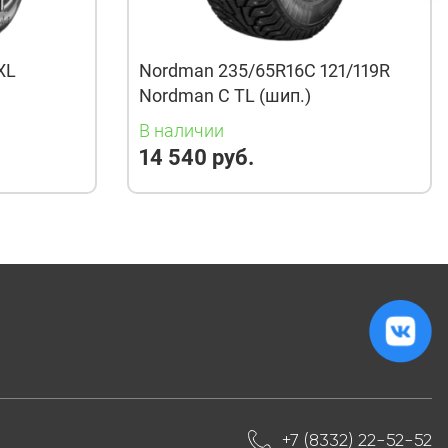
XL
Nordman 235/65R16C 121/119R
Nordman C TL (шип.)
В наличии
14 540 руб.
+7 (8332) 22-52-52