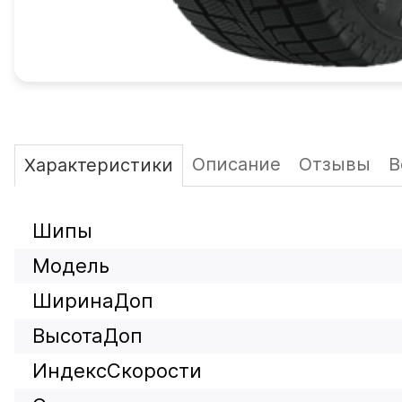
Описание
Отзывы
В
Характеристики
Шипы
Модель
ШиринаДоп
ВысотаДоп
ИндексСкорости