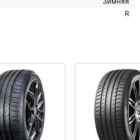
Зимняя
R