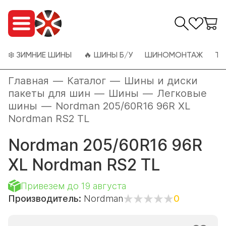
❄️ ЗИМНИЕ ШИНЫ
🔥 ШИНЫ Б/У
ШИНОМОНТАЖ
ТО
Главная
—
Каталог
—
Шины и диски
пакеты для шин
—
Шины
—
Легковые
шины
—
Nordman 205/60R16 96R XL
Nordman RS2 TL
Nordman 205/60R16 96R
XL Nordman RS2 TL
Привезем до 19 августа
Производитель:
Nordman
0