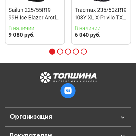
Sailun 225/55R19
Tracmax 235/50ZR19
99H Ice Blazer Arctic
103Y XL X-Privilo TX3
Evo TL
TL
В наличии
В наличии
9 080 руб.
6 040 руб.
Организация
О нас
Покупателям