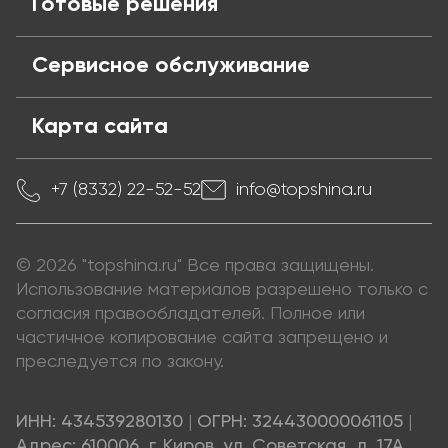
Готовые решения
Сервисное обслуживание
Карта сайта
+7 (8332) 22-52-52
info@topshina.ru
© 2026 "topshina.ru" Все права защищены.
Использование материалов разрешено только с
согласия правообладателей. Полное или
частичное копирование сайта запрещено и
преследуется по закону.
ИНН: 434539280130
|
ОГРН: 324430000061105
|
Адрес: 610006, г. Киров, ул. Советская, д. 17А