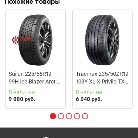
Похожие товары
Sailun 225/55R19
Tracmax 235/50ZR19
99H Ice Blazer Arctic
103Y XL X-Privilo TX3
Evo TL
TL
В наличии
В наличии
9 080 руб.
6 040 руб.