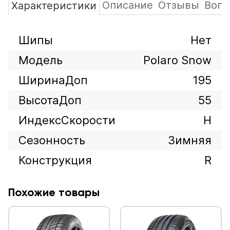
Описание
Отзывы
Вопр
Характеристики
Шипы
Нет
Модель
Polaro Snow
ШиринаДоп
195
ВысотаДоп
55
ИндексСкорости
H
Сезонность
Зимняя
Конструкция
R
Похожие товары