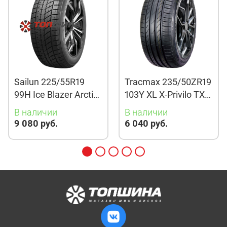
Sailun 225/55R19
Tracmax 235/50ZR19
99H Ice Blazer Arctic
103Y XL X-Privilo TX3
Evo TL
TL
В наличии
В наличии
9 080 руб.
6 040 руб.