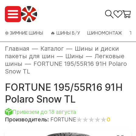
❄️ ЗИМНИЕ ШИНЫ
🔥 ШИНЫ Б/У
ШИНОМОНТАЖ
ТО
Главная
—
Каталог
—
Шины и диски
пакеты для шин
—
Шины
—
Легковые
шины
—
FORTUNE 195/55R16 91H Polaro
Snow TL
FORTUNE 195/55R16 91H
Polaro Snow TL
Привезем до 18 августа
Производитель:
FORTUNE
0