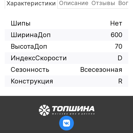
Описание
Отзывы
Вопр
Характеристики
Шипы
Нет
ШиринаДоп
600
ВысотаДоп
70
ИндексСкорости
D
Сезонность
Всесезонная
Конструкция
R