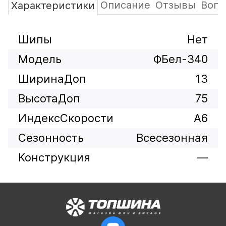
Описание
Отзывы
Вопр
Характеристики
Шипы
Нет
Модель
ФБел-340
ШиринаДоп
13
ВысотаДоп
75
ИндексСкорости
A6
Сезонность
Всесезонная
Конструкция
—