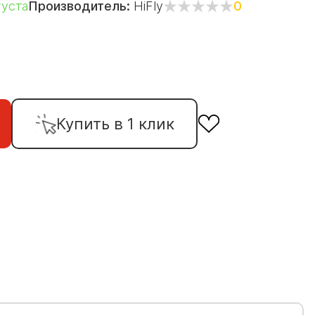
густа
Производитель:
HiFly
0
Купить в 1 клик