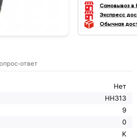
Самовывоз в
Экспресс дос
Обычная дос
опрос-ответ
Нет
HH313
9
0
K