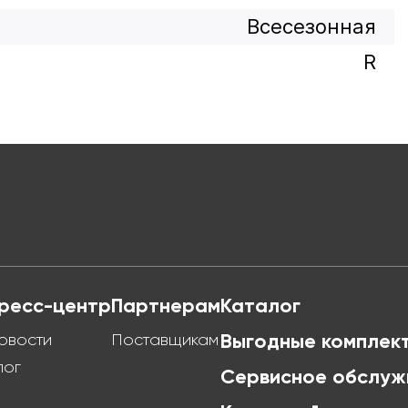
Всесезонная
R
ресс-центр
Партнерам
Каталог
овости
Поставщикам
Выгодные комплек
лог
Сервисное обслуж