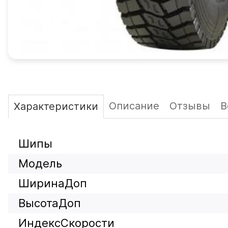
Описание
Отзывы
В
Характеристики
Шипы
Модель
ШиринаДоп
ВысотаДоп
ИндексСкорости