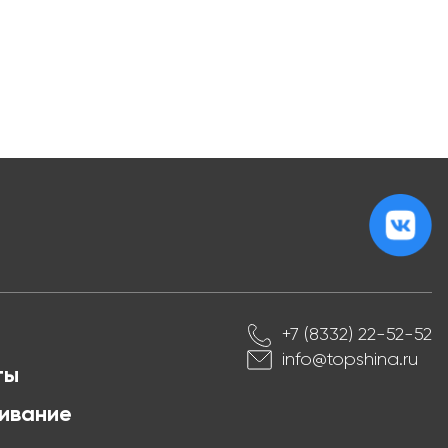
+7 (8332) 22-52-52
info@topshina.ru
ты
ивание