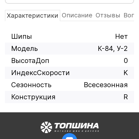
Описание
Отзывы
Вопр
Характеристики
Шипы
Нет
Модель
К-84, У-2
ВысотаДоп
0
ИндексСкорости
K
Сезонность
Всесезонная
Конструкция
R