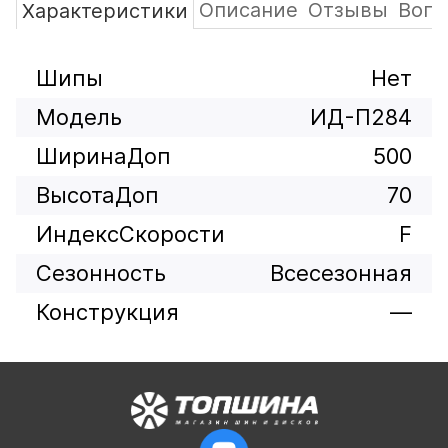
Описание
Отзывы
Вопр
Характеристики
Шипы
Нет
Модель
ИД-П284
ШиринаДоп
500
ВысотаДоп
70
ИндексСкорости
F
Сезонность
Всесезонная
Конструкция
—