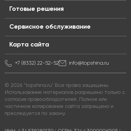
Готовые решения
Сервисное обслуживание
Карта сайта
+7 (8332) 22-52-52
info@topshina.ru
© 2026 "topshina.ru" Все права защищены.
Использование материалов разрешено только с
согласия правообладателей. Полное или
частичное копирование сайта запрещено и
преследуется по закону.