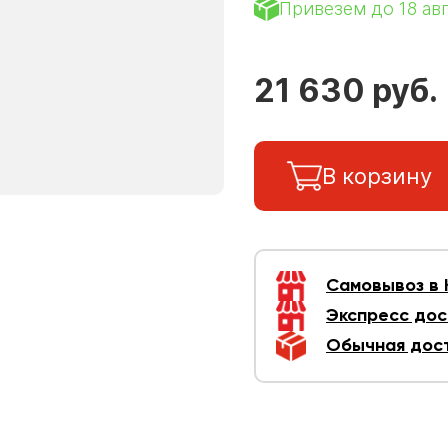
Привезем до 18 ав
21 630 руб.
В корзину
Самовывоз в
Экспресс дос
Обычная дос