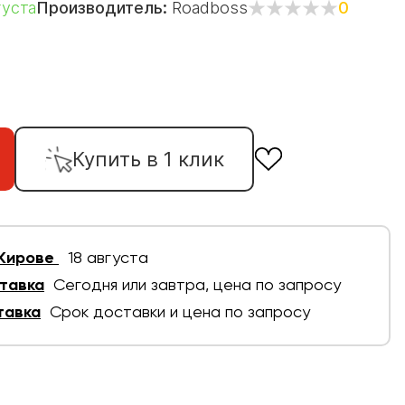
густа
Производитель:
Roadboss
0
Купить в 1 клик
 Кирове
18 августа
тавка
Сегодня или завтра, цена по запросу
тавка
Срок доставки и цена по запросу