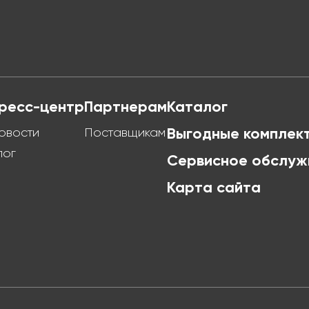
ресс-центр
Партнерам
Каталог
овости
Поставщикам
Выгодные комплек
лог
Сервисное обслуж
Карта сайта