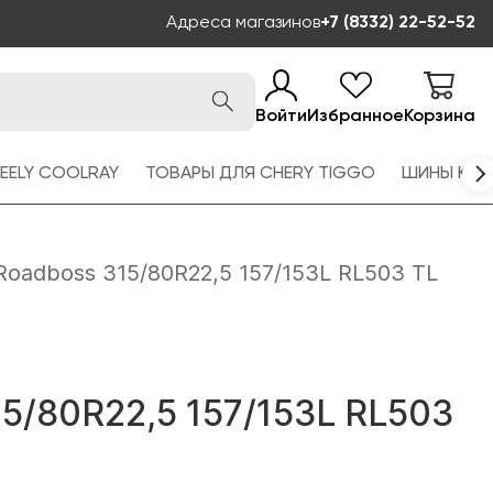
Адреса магазинов
+7 (8332) 22-52-52
Войти
Избранное
Корзина
EELY COOLRAY
ТОВАРЫ ДЛЯ CHERY TIGGO
ШИНЫ KAM
Roadboss 315/80R22,5 157/153L RL503 TL
5/80R22,5 157/153L RL503