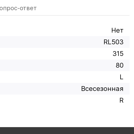
опрос-ответ
Нет
RL503
315
80
L
Всесезонная
R