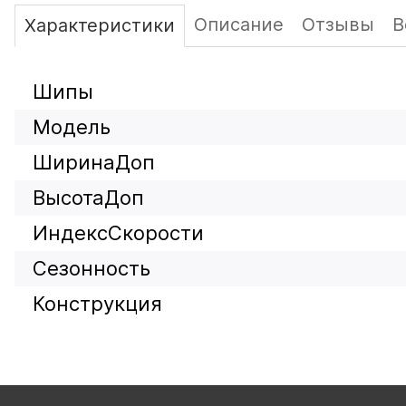
Описание
Отзывы
В
Характеристики
Шипы
Модель
ШиринаДоп
ВысотаДоп
ИндексСкорости
Сезонность
Конструкция