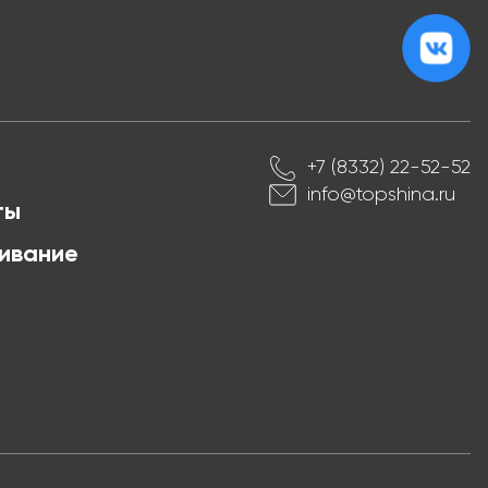
+7 (8332) 22-52-52
info@topshina.ru
ты
ивание