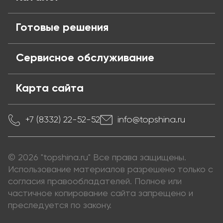
Готовые решения
Сервисное обслуживание
Карта сайта
+7 (8332) 22-52-52
info@topshina.ru
© 2026 "topshina.ru" Все права защищены.
Использование материалов разрешено только с
согласия правообладателей. Полное или
частичное копирование сайта запрещено и
преследуется по закону.