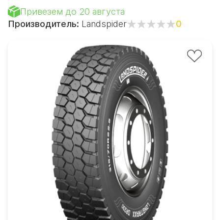
Привезем до 20 августа
Производитель:
Landspider
0