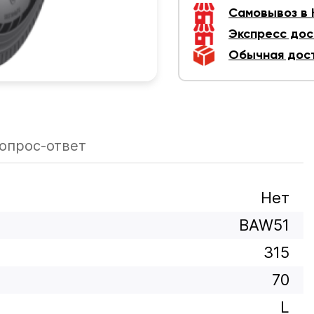
Самовывоз в
Экспресс дос
Обычная дос
опрос-ответ
Нет
BAW51
315
70
L