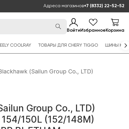
Адреса магазинов
+7 (8332) 22-52-52
Войти
Избранное
Корзина
EELY COOLRAY
ТОВАРЫ ДЛЯ CHERY TIGGO
ШИНЫ KAM
Blackhawk (Sailun Group Co., LTD)
ailun Group Co., LTD)
 154/150L (152/148M)