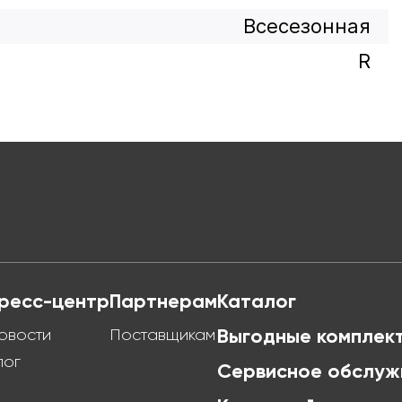
Всесезонная
R
ресс-центр
Партнерам
Каталог
овости
Поставщикам
Выгодные комплек
лог
Сервисное обслуж