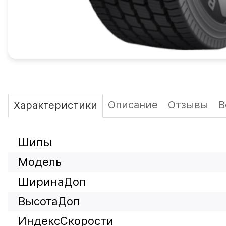
Описание
Отзывы
В
Характеристики
Шипы
Модель
ШиринаДоп
ВысотаДоп
ИндексСкорости