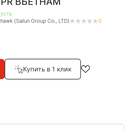
8PR ВЬЕТНАМ
густа
hawk (Sailun Group Co., LTD)
0
Купить в 1 клик