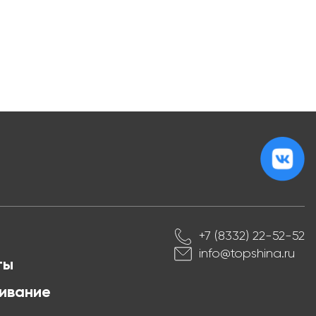
+7 (8332) 22-52-52
info@topshina.ru
ты
ивание