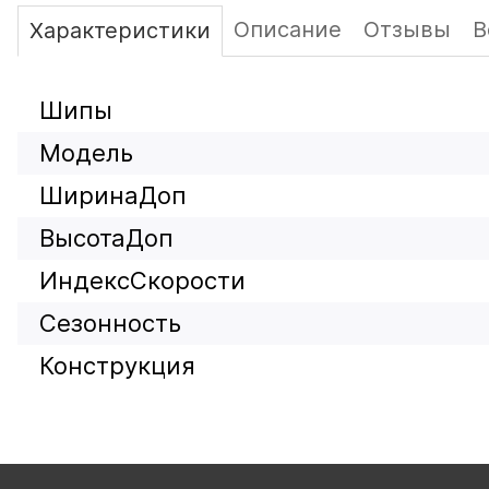
Описание
Отзывы
В
Характеристики
Шипы
Модель
ШиринаДоп
ВысотаДоп
ИндексСкорости
Сезонность
Конструкция