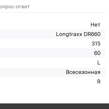
опрос-ответ
Нет
Longtraxx DR660
315
60
L
Всесезонная
R