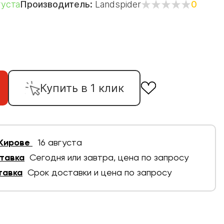
густа
Производитель:
Landspider
0
Купить в 1 клик
 Кирове
16 августа
тавка
Сегодня или завтра, цена по запросу
тавка
Срок доставки и цена по запросу