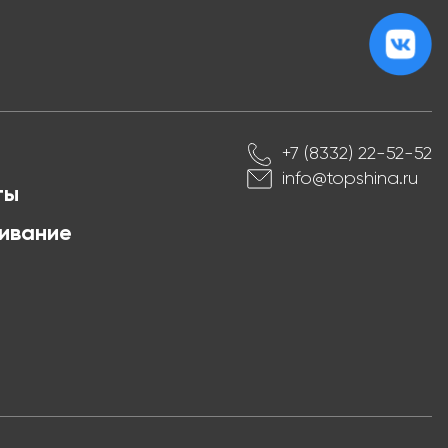
+7 (8332) 22-52-52
info@topshina.ru
ты
ивание