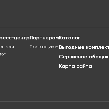
ресс-центр
Партнерам
Каталог
овости
Поставщикам
Выгодные комплек
лог
Сервисное обслуж
Карта сайта