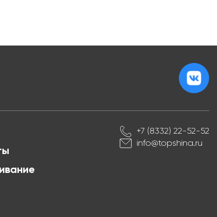
+7 (8332) 22-52-52
info@topshina.ru
ты
ивание