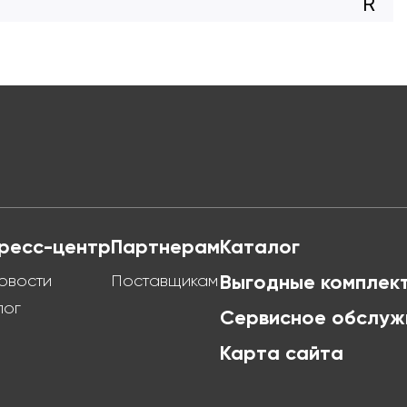
R
ресс-центр
Партнерам
Каталог
овости
Поставщикам
Выгодные комплек
лог
Сервисное обслуж
Карта сайта