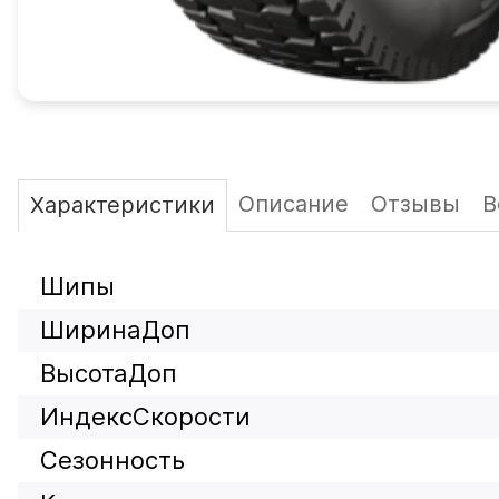
Описание
Отзывы
В
Характеристики
Шипы
ШиринаДоп
ВысотаДоп
ИндексСкорости
Сезонность