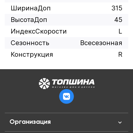
ШиринаДоп
315
ВысотаДоп
45
ИндексСкорости
L
Сезонность
Всесезонная
Конструкция
R
Организация