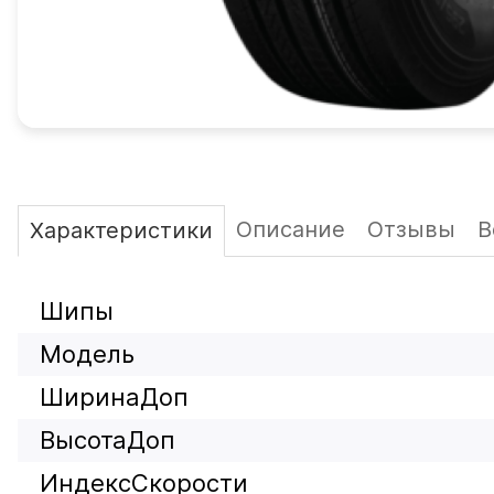
Описание
Отзывы
В
Характеристики
Шипы
Модель
ШиринаДоп
ВысотаДоп
ИндексСкорости