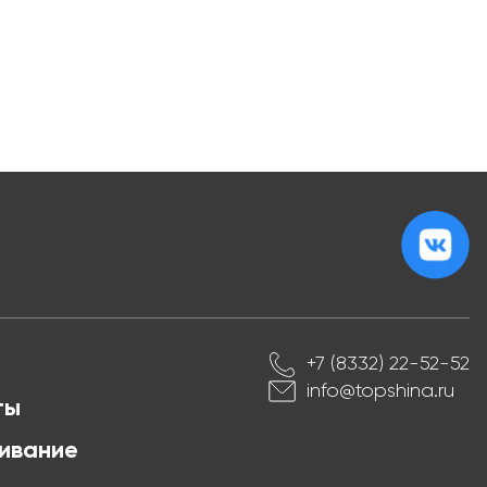
+7 (8332) 22-52-52
info@topshina.ru
ты
ивание