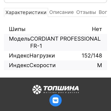
Описание
Отзывы
Вопр
Характеристики
Шипы
Нет
Модель
CORDIANT PROFESSIONAL
FR-1
ИндексНагрузки
152/148
ИндексСкорости
M