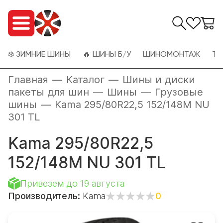
❄️ ЗИМНИЕ ШИНЫ
🔥 ШИНЫ Б/У
ШИНОМОНТАЖ
ТО
Главная
—
Каталог
—
Шины и диски
пакеты для шин
—
Шины
—
Грузовые
шины
—
Kama 295/80R22,5 152/148M NU
301 TL
Kama 295/80R22,5
152/148M NU 301 TL
Привезем до 19 августа
Производитель:
Kama
0